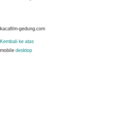
kacafilm-gedung.com
Kembali ke atas
mobile
desktop