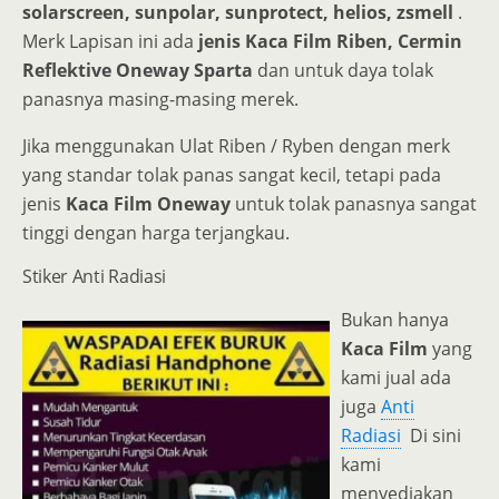
solarscreen, sunpolar, sunprotect, helios, zsmell
.
Merk Lapisan ini ada
jenis Kaca Film Riben, Cermin
Reflektive Oneway Sparta
dan untuk daya tolak
panasnya masing-masing merek.
Jika menggunakan Ulat Riben / Ryben dengan merk
yang standar tolak panas sangat kecil, tetapi pada
jenis
Kaca Film Oneway
untuk tolak panasnya sangat
tinggi dengan harga terjangkau.
Stiker Anti Radiasi
Bukan hanya
Kaca Film
yang
kami jual ada
juga
Anti
Radiasi
Di sini
kami
menyediakan