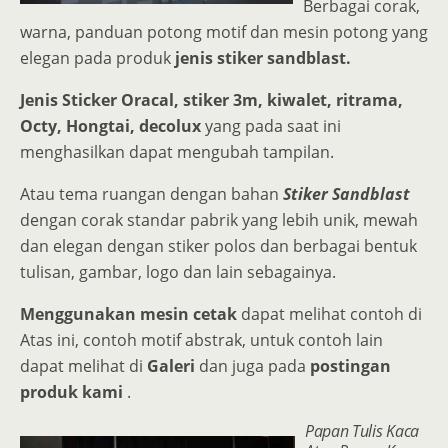
Berbagai corak,
warna, panduan potong motif dan mesin potong yang
elegan pada produk
jenis stiker sandblast.
Jenis Sticker Oracal, stiker 3m, kiwalet, ritrama,
Octy, Hongtai, decolux
yang pada saat ini
menghasilkan dapat mengubah tampilan.
Atau tema ruangan dengan bahan
Stiker Sandblast
dengan corak standar pabrik yang lebih unik, mewah
dan elegan dengan stiker polos dan berbagai bentuk
tulisan, gambar, logo dan lain sebagainya.
Menggunakan mesin cetak
dapat melihat contoh di
Atas ini, contoh motif abstrak, untuk contoh lain
dapat melihat di
Galeri
dan juga pada
postingan
produk kami
.
Papan Tulis Kaca