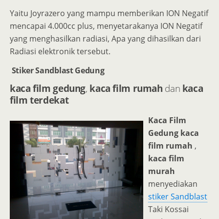
Yaitu Joyrazero yang mampu memberikan ION Negatif
mencapai 4.000cc plus, menyetarakanya ION Negatif
yang menghasilkan radiasi, Apa yang dihasilkan dari
Radiasi elektronik tersebut.
Stiker Sandblast Gedung
kaca film gedung
,
kaca film rumah
dan
kaca
film terdekat
Kaca Film
Gedung kaca
film rumah
,
kaca film
murah
menyediakan
stiker Sandblast
Taki Kossai