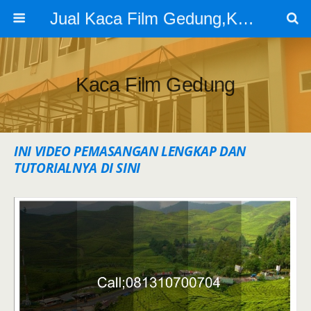
Jual Kaca Film Gedung,Kaca Film 3m
Kaca Film Gedung
INI VIDEO PEMASANGAN LENGKAP DAN
TUTORIALNYA DI SINI