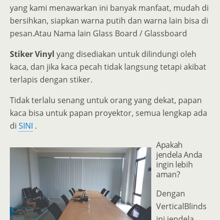
yang kami menawarkan ini banyak manfaat, mudah di
bersihkan, siapkan warna putih dan warna lain bisa di
pesan.Atau Nama lain Glass Board / Glassboard
Stiker Vinyl
yang disediakan untuk dilindungi oleh
kaca, dan jika kaca pecah tidak langsung tetapi akibat
terlapis dengan stiker.
Tidak terlalu senang untuk orang yang dekat, papan
kaca bisa untuk papan proyektor, semua lengkap ada
di
SINI
.
Apakah
jendela Anda
ingin lebih
aman?
Dengan
VerticalBlinds
ini jendela