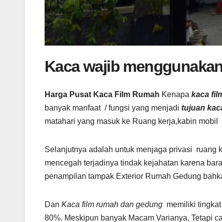
Kaca wajib menggunakan
Harga Pusat Kaca Film Rumah
Kenapa
kaca fil
banyak manfaat / fungsi yang menjadi
tujuan kac
matahari yang masuk ke Ruang kerja,kabin mobil
Selanjutnya adalah untuk menjaga privasi ruang ke
mencegah terjadinya tindak kejahatan karena bara
penampilan tampak Exterior Rumah Gedung bahka
Dan
Kaca film rumah dan gedung
memiliki tingka
80%. Meskipun banyak Macam Varianya, Tetapi ca