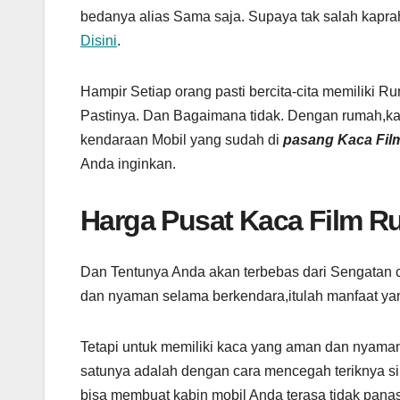
bedanya alias Sama saja. Supaya tak salah kaprah
Disini
.
Hampir Setiap orang pasti bercita-cita memiliki
Pastinya. Dan Bagaimana tidak. Dengan rumah,kan
kendaraan Mobil yang sudah di
pasang Kaca Fil
Anda inginkan.
Harga Pusat Kaca Film 
Dan Tentunya Anda akan terbebas dari Sengatan 
dan nyaman selama berkendara,itulah manfaat yan
Tetapi untuk memiliki kaca yang aman dan nyaman
satunya adalah dengan cara mencegah teriknya s
bisa membuat kabin mobil Anda terasa tidak panas