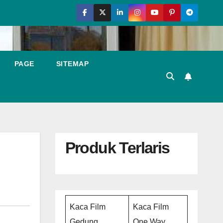
PAGE
SITEMAP
Produk Terlaris
Kaca Film
Kaca Film
Gedung
One Way