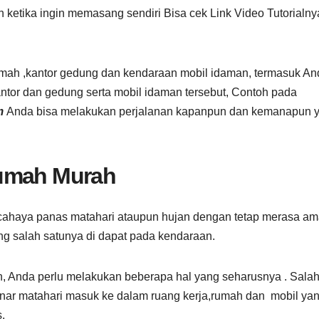
 ketika ingin memasang sendiri Bisa cek Link Video Tutorialny
 Rumah ,kantor gedung dan kendaraan mobil idaman, termasuk A
tor dan gedung serta mobil idaman tersebut, Contoh pada
m
Anda bisa melakukan perjalanan kapanpun dan kemanapun 
Rumah Murah
cahaya panas matahari ataupun hujan dengan tetap merasa a
g salah satunya di dapat pada kendaraan.
, Anda perlu melakukan beberapa hal yang seharusnya . Sala
inar matahari masuk ke dalam ruang kerja,rumah dan mobil ya
.