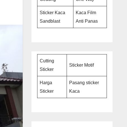
Sticker Kaca
Kaca Film
Sandblast
Anti Panas
Cutting
Sticker Motif
Sticker
Harga
Pasang sticker
Sticker
Kaca