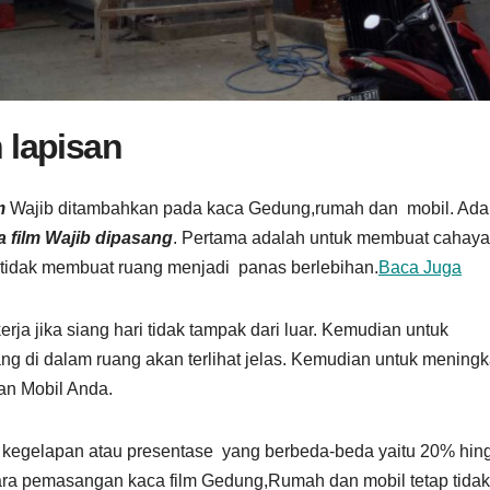
 lapisan
m
Wajib ditambahkan pada kaca Gedung,rumah dan mobil. Ada
a film Wajib dipasang
. Pertama adalah untuk membuat cahaya
 tidak membuat ruang menjadi panas berlebihan.
Baca Juga
rja jika siang hari tidak tampak dari luar. Kemudian untuk
ng di dalam ruang akan terlihat jelas. Kemudian untuk mening
n Mobil Anda.
t kegelapan atau presentase yang berbeda-beda yaitu 20% hin
ra pemasangan kaca film Gedung,Rumah dan mobil tetap tidak