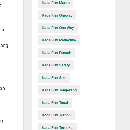
Kaca Film Murah
a
Kaca Film Oneway
Kaca Film One Way
nda
Kaca Film Reflektive
yang
Kaca Film Rumah
Kaca Film Safety
Kaca Film Solo
man
Kaca Film Tangerang
Kaca Film Tegal
h
Kaca Film Terbaik
ng
Kaca Film Terdekat