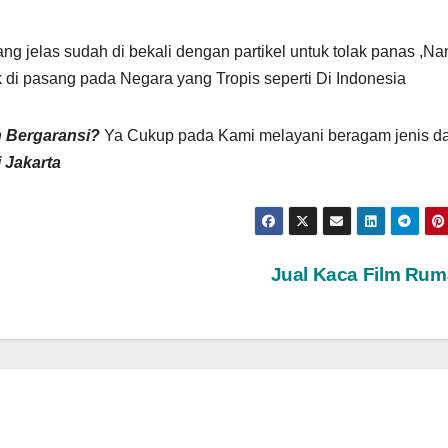
ng jelas sudah di bekali dengan partikel untuk tolak panas ,Na
 di pasang pada Negara yang Tropis seperti Di Indonesia
n Bergaransi?
Ya Cukup pada Kami melayani beragam jenis d
 Jakarta
Jual Kaca Film Ru