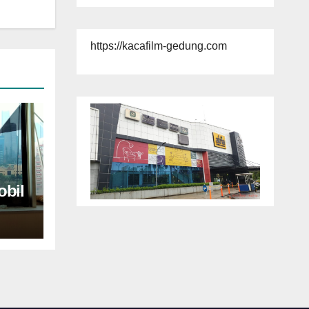
https://kacafilm-gedung.com
bil