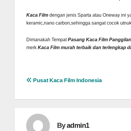
Kaca Film
dengan jenis Sparta atau Oneway ini ya
keramic,nano carbon,sehingga sangat cocok utnuk
Dimanakah Tempat
Pasang Kaca Film Panggila
merk
Kaca Film murah terbaik dan terlengkap di
Navigasi
Pusat Kaca Film Indonesia
pos
By
admin1