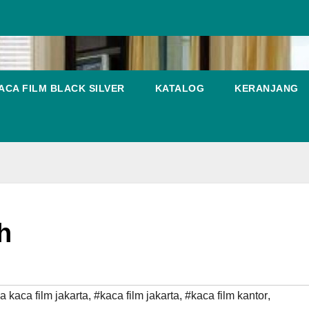
ACA FILM BLACK SILVER
KATALOG
KERANJANG
h
a kaca film jakarta
,
#kaca film jakarta
,
#kaca film kantor
,