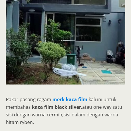
Pakar pasang ragam
merk kaca film
kali ini untuk
membahas
kaca film black silver
,atau one way satu
sisi dengan warna cermin,sisi dalam dengan warna
hitam ryben.