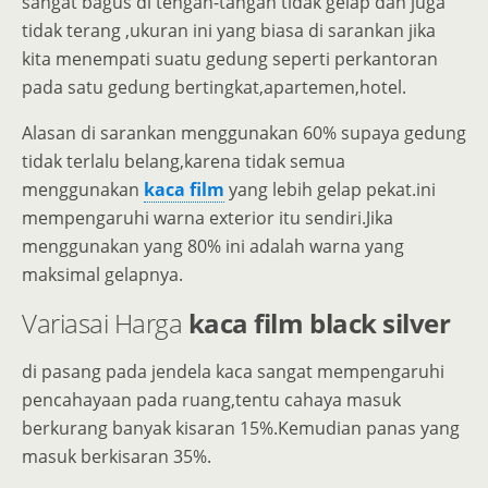
sangat bagus di tengah-tangah tidak gelap dan juga
tidak terang ,ukuran ini yang biasa di sarankan jika
kita menempati suatu gedung seperti perkantoran
pada satu gedung bertingkat,apartemen,hotel.
Alasan di sarankan menggunakan 60% supaya gedung
tidak terlalu belang,karena tidak semua
menggunakan
kaca film
yang lebih gelap pekat.ini
mempengaruhi warna exterior itu sendiri.Jika
menggunakan yang 80% ini adalah warna yang
maksimal gelapnya.
Variasai Harga
kaca film black silver
di pasang pada jendela kaca sangat mempengaruhi
pencahayaan pada ruang,tentu cahaya masuk
berkurang banyak kisaran 15%.Kemudian panas yang
masuk berkisaran 35%.