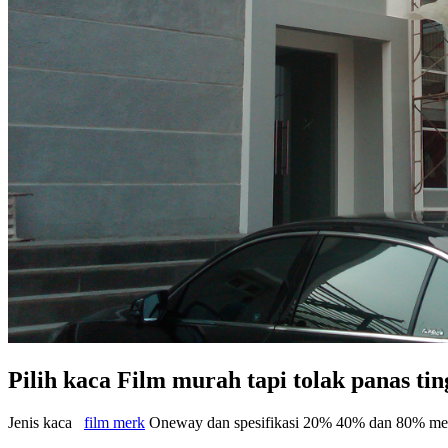
Pilih kaca Film murah tapi tolak panas tin
Jenis kaca
film merk
Oneway dan spesifikasi 20% 40% dan 80% mem