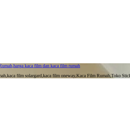
Rumah,harga kaca film dan kaca film rumah
ah,kaca film solargard,kaca film oneway,Kaca Film Rumah,Toko Sticke