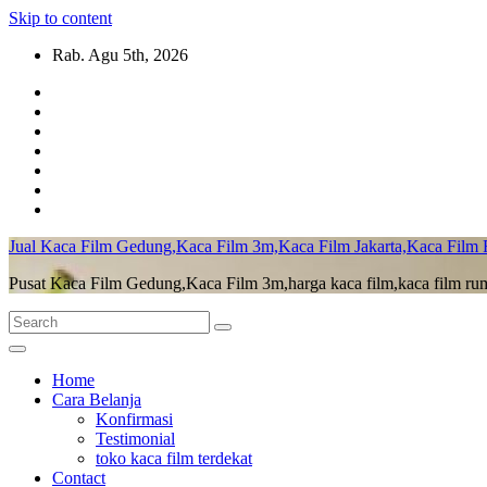
Skip to content
Rab. Agu 5th, 2026
Jual Kaca Film Gedung,Kaca Film 3m,Kaca Film Jakarta,Kaca Film 
Pusat Kaca Film Gedung,Kaca Film 3m,harga kaca film,kaca film rum
Home
Cara Belanja
Konfirmasi
Testimonial
toko kaca film terdekat
Contact