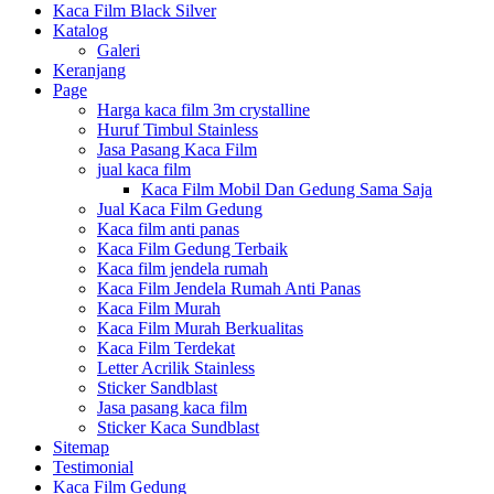
Kaca Film Black Silver
Katalog
Galeri
Keranjang
Page
Harga kaca film 3m crystalline
Huruf Timbul Stainless
Jasa Pasang Kaca Film
jual kaca film
Kaca Film Mobil Dan Gedung Sama Saja
Jual Kaca Film Gedung
Kaca film anti panas
Kaca Film Gedung Terbaik
Kaca film jendela rumah
Kaca Film Jendela Rumah Anti Panas
Kaca Film Murah
Kaca Film Murah Berkualitas
Kaca Film Terdekat
Letter Acrilik Stainless
Sticker Sandblast
Jasa pasang kaca film
Sticker Kaca Sundblast
Sitemap
Testimonial
Kaca Film Gedung