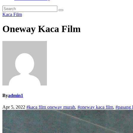
Kaca Film
Oneway Kaca Film
By
admin1
Apr 5, 2022
#kaca film oneway murah
,
#oneway kaca film
,
#pasang 