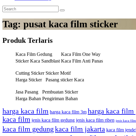
Tag:
pusat kaca film sticker
Produk Terlaris
Kaca Film Gedung
Kaca Film One Way
Sticker Kaca Sandblast
Kaca Film Anti Panas
Cutting Sticker
Sticker Motif
Harga Sticker
Pasang sticker Kaca
Jasa Pasang
Pembuatan Sticker
Harga Bahan
Pengiriman Bahan
harga kaca film
harga kaca film
harga kaca film 3m
kaca film
jenis kaca film gedung
jenis kaca film riben
jenis kaca fil
kaca film gedung
kaca film jakarta
kaca film jend