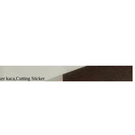
r kaca,Cutting Sticker