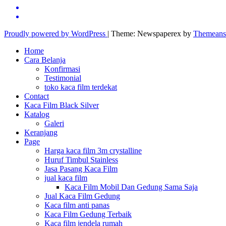
Proudly powered by WordPress
|
Theme: Newspaperex by
Themeans
Home
Cara Belanja
Konfirmasi
Testimonial
toko kaca film terdekat
Contact
Kaca Film Black Silver
Katalog
Galeri
Keranjang
Page
Harga kaca film 3m crystalline
Huruf Timbul Stainless
Jasa Pasang Kaca Film
jual kaca film
Kaca Film Mobil Dan Gedung Sama Saja
Jual Kaca Film Gedung
Kaca film anti panas
Kaca Film Gedung Terbaik
Kaca film jendela rumah