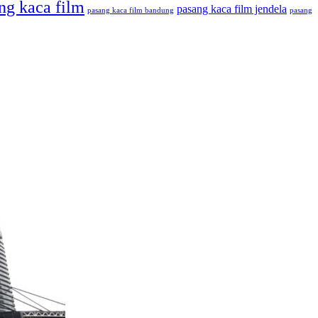
ng kaca film
pasang kaca film jendela
pasang kaca film bandung
pasang