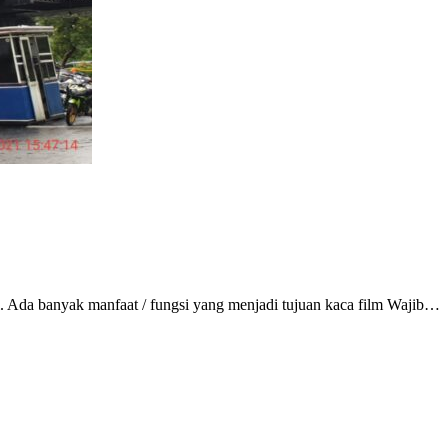
Ada banyak manfaat / fungsi yang menjadi tujuan kaca film Wajib…