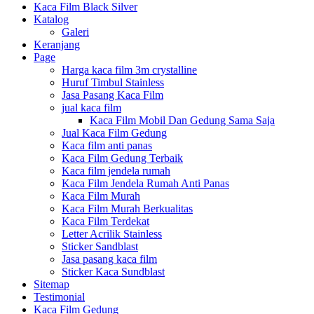
Kaca Film Black Silver
Katalog
Galeri
Keranjang
Page
Harga kaca film 3m crystalline
Huruf Timbul Stainless
Jasa Pasang Kaca Film
jual kaca film
Kaca Film Mobil Dan Gedung Sama Saja
Jual Kaca Film Gedung
Kaca film anti panas
Kaca Film Gedung Terbaik
Kaca film jendela rumah
Kaca Film Jendela Rumah Anti Panas
Kaca Film Murah
Kaca Film Murah Berkualitas
Kaca Film Terdekat
Letter Acrilik Stainless
Sticker Sandblast
Jasa pasang kaca film
Sticker Kaca Sundblast
Sitemap
Testimonial
Kaca Film Gedung