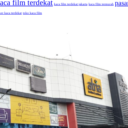
aca film terdekat
pasa
kaca film terdekat jakarta
kaca film termurah
ker kaca terdekat
toko kaca film