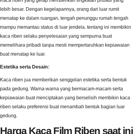
Kaca riben yang gelap memberikan tingkatan pribadi yang
lebih besar. Dengan kegelapannya, orang dari luar rumit
menatap ke dalam ruangan, tengah penunggu rumah tengah
mampu memantau status di luar jendela. tentang ini membikin
kaca riben selaku penyelesaian yang sempurna buat
memelihara pribadi tanpa mesti mempertaruhkan kepiawaian
buat menatap ke luar.
Estetika serta Desain:
Kaca riben jua memberikan senggolan estetika serta bentuk
pada gedung. Warna-warna yang bermacam-macam serta
kepiawaian buat menciptakan yang berselisih membikin kaca
riben selaku preferensi buat menambah bentuk bagian luar
gedung.
Harga Kaca Film Riben saat ini