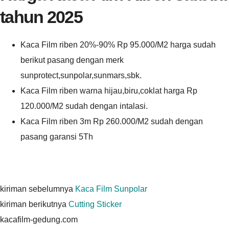
tahun 2025
Kaca Film riben 20%-90% Rp 95.000/M2 harga sudah
berikut pasang dengan merk
sunprotect,sunpolar,sunmars,sbk.
Kaca Film riben warna hijau,biru,coklat harga Rp
120.000/M2 sudah dengan intalasi.
Kaca Film riben 3m Rp 260.000/M2 sudah dengan
pasang garansi 5Th
kiriman sebelumnya
Kaca Film Sunpolar
kiriman berikutnya
Cutting Sticker
kacafilm-gedung.com