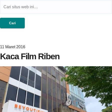
Jual Kaca Film Gedung,Kaca
Film 3m
11 Maret 2016
Kaca Film Riben