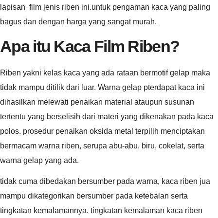
lapisan film jenis riben ini.untuk pengaman kaca yang paling
bagus dan dengan harga yang sangat murah.
Apa itu Kaca Film Riben?
Riben yakni kelas kaca yang ada rataan bermotif gelap maka
tidak mampu ditilik dari luar. Warna gelap pterdapat kaca ini
dihasilkan melewati penaikan material ataupun susunan
tertentu yang berselisih dari materi yang dikenakan pada kaca
polos. prosedur penaikan oksida metal terpilih menciptakan
bermacam warna riben, serupa abu-abu, biru, cokelat, serta
warna gelap yang ada.
tidak cuma dibedakan bersumber pada warna, kaca riben jua
mampu dikategorikan bersumber pada ketebalan serta
tingkatan kemalamannya. tingkatan kemalaman kaca riben