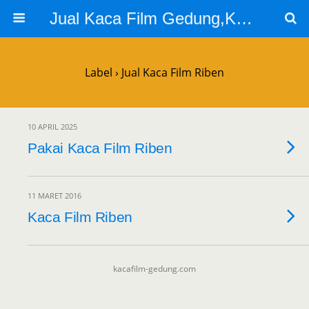
Jual Kaca Film Gedung,Kaca Film 3m
Label › Jual Kaca Film Riben
10 APRIL 2025
Pakai Kaca Film Riben
11 MARET 2016
Kaca Film Riben
kacafilm-gedung.com