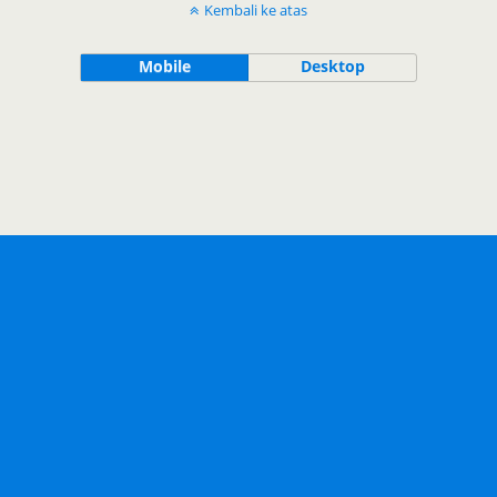
Kembali ke atas
Mobile
Desktop