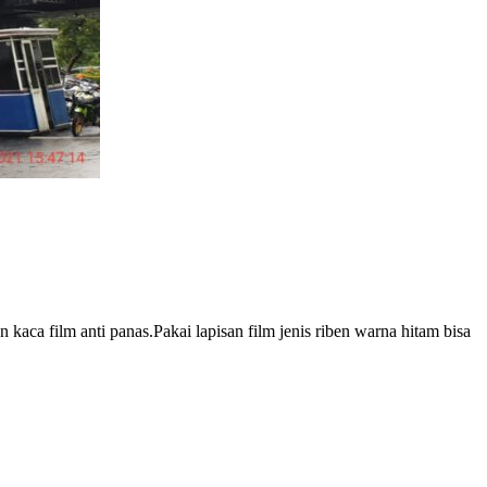
aca film anti panas.Pakai lapisan film jenis riben warna hitam bisa