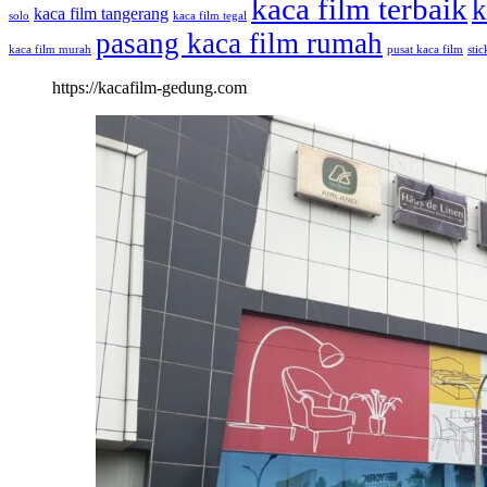
kaca film terbaik
k
kaca film tangerang
solo
kaca film tegal
pasang kaca film rumah
kaca film murah
pusat kaca film
stic
https://kacafilm-gedung.com