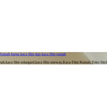
Rumah,harga kaca film dan kaca film rumah
ah,kaca film solargard,kaca film oneway,Kaca Film Rumah,Toko Sticke