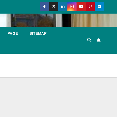
PAGE
SITEMAP