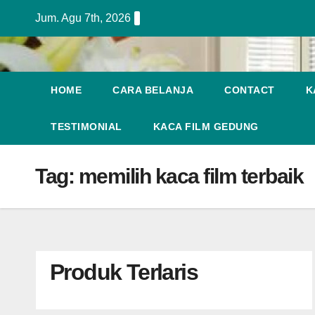
Skip
Jum. Agu 7th, 2026
to
content
HOME
CARA BELANJA
CONTACT
K
TESTIMONIAL
KACA FILM GEDUNG
Tag:
memilih kaca film terbaik
Produk Terlaris