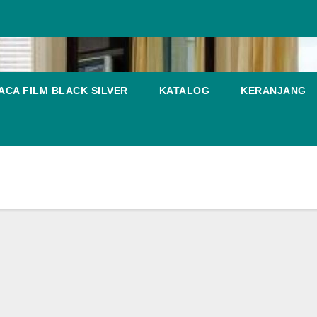
ACA FILM BLACK SILVER
KATALOG
KERANJANG