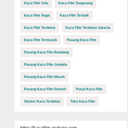
Kaca Film Solo
Kaca Film Tangerang
Kaca Film Tegal
Kaca Film Terbaik
Kaca Film Terdekat
Kaca Film Terdekat Jakarta
Kaca Film Termurah
Pasang Kaca Film
Pasang Kaca Film Bandung
Pasang Kaca Film Jendela
Pasang Kaca Film Murah
Pasang Kaca Film Rumah
Pusat Kaca Film
Sticker Kaca Terdekat
Toko Kaca Film
https://kacafilm-gedung.com