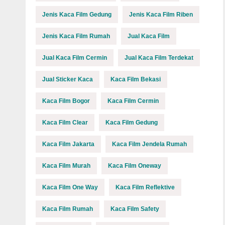
Jenis Kaca Film Gedung
Jenis Kaca Film Riben
Jenis Kaca Film Rumah
Jual Kaca Film
Jual Kaca Film Cermin
Jual Kaca Film Terdekat
Jual Sticker Kaca
Kaca Film Bekasi
Kaca Film Bogor
Kaca Film Cermin
Kaca Film Clear
Kaca Film Gedung
Kaca Film Jakarta
Kaca Film Jendela Rumah
Kaca Film Murah
Kaca Film Oneway
Kaca Film One Way
Kaca Film Reflektive
Kaca Film Rumah
Kaca Film Safety