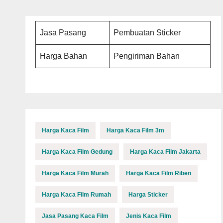
Jasa Pasang
Pembuatan Sticker
Harga Bahan
Pengiriman Bahan
Harga Kaca Film
Harga Kaca Film 3m
Harga Kaca Film Gedung
Harga Kaca Film Jakarta
Harga Kaca Film Murah
Harga Kaca Film Riben
Harga Kaca Film Rumah
Harga Sticker
Jasa Pasang Kaca Film
Jenis Kaca Film