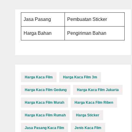
Jasa Pasang
Pembuatan Sticker
Harga Bahan
Pengiriman Bahan
Harga Kaca Film
Harga Kaca Film 3m
Harga Kaca Film Gedung
Harga Kaca Film Jakarta
Harga Kaca Film Murah
Harga Kaca Film Riben
Harga Kaca Film Rumah
Harga Sticker
Jasa Pasang Kaca Film
Jenis Kaca Film