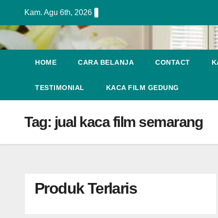
Skip
Kam. Agu 6th, 2026
to
content
HOME
CARA BELANJA
CONTACT
K
TESTIMONIAL
KACA FILM GEDUNG
Tag:
jual kaca film semarang
Produk Terlaris