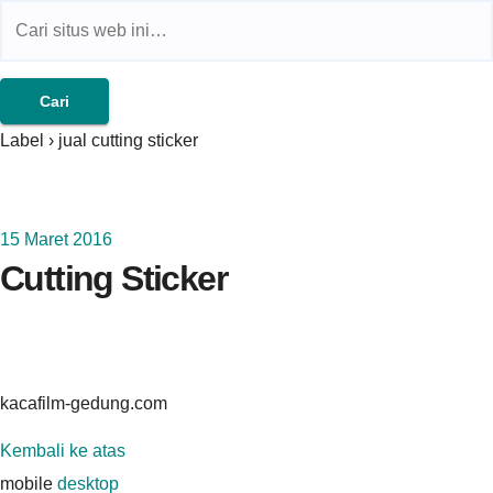
Jual Kaca Film Gedung,Kaca
Film 3m
Label › jual cutting sticker
15 Maret 2016
Cutting Sticker
kacafilm-gedung.com
Kembali ke atas
mobile
desktop