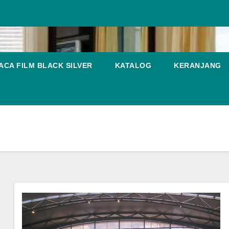
ACA FILM BLACK SILVER
KATALOG
KERANJANG