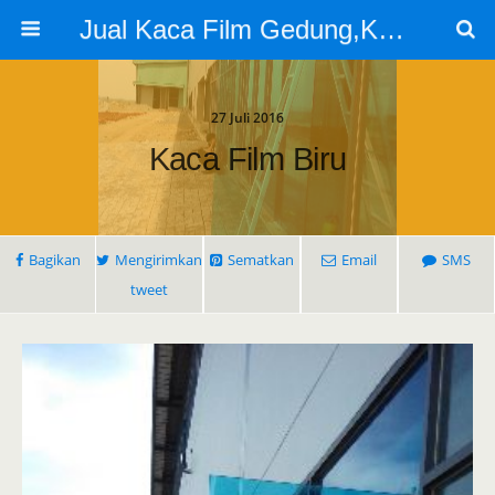
Jual Kaca Film Gedung,Kaca Film 3m
27 Juli 2016
Kaca Film Biru
Bagikan
Mengirimkan
Sematkan
Email
SMS
tweet