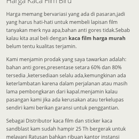
Harga Kaca Film Biru
Harga memang bervariasi yang ada di pasaran,jadi
yang harus hati-hati untuk membeli lapisan film
tanyakan merk nya apa,bahan anti gores tidak.Sebab
kalau kita asal beli dengan
kaca film harga murah
belum tentu kualitas terjamin.
Kami menjamin prodak yang saya tawarkan adalah:
bahan anti gores,presentase setara 60% dan 80%
tersedia ,ketersediaan selalu ada,kemungkinan ada
keterlambatan karena dalam perjalanan atau masih
lama pembongkaran dari kapal.menjamin kalau
pasangan kami jika ada kerusakan atau terkelupas
sendiri kami berikan garansi untuk penggantian.
Sebagai Distributor kaca film dan sticker kaca
sandblast kam sudah hampir 25 Th bergerak untuk
melayani Ratusan bahkan ribuan kantor instansi