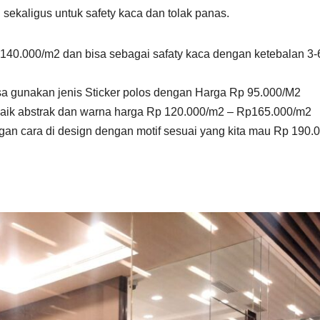
 sekaligus untuk safety kaca dan tolak panas.
p 140.000/m2 dan bisa sebagai safaty kaca dengan ketebalan 
n bisa gunakan jenis Sticker polos dengan Harga Rp 95.000/M2
 baik abstrak dan warna harga Rp 120.000/m2 – Rp165.000/m2
engan cara di design dengan motif sesuai yang kita mau Rp 190.