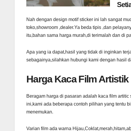
Seti
Nah dengan design motif sticker ini lah sangat mu
toko,showroom ,dealer.Ya beda tipis ,dan pelayan
itu,bahan sama harga murah,di terimalah dan di p
Apa yang ia dapat,hasil yang tidak di inginkan te
sebagainya,silahkan hubungi kami dengan hasil da
Harga Kaca Film Artist
Beragam harga di pasaran adalah kaca film artiti
ini,kami ada beberapa contoh pilihan yang tentu
menemukan.
Varian film ada warna Hijau,Coklat,merah,hitam,abu