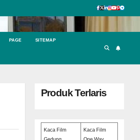
PAGE
SITEMAP
Produk Terlaris
Kaca Film
Kaca Film
Gedung
One Way