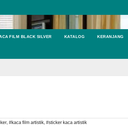
ACA FILM BLACK SILVER
KATALOG
KERANJANG
cker
,
#kaca film artistik
,
#sticker kaca artistik