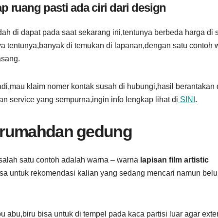
ap ruang pasti ada ciri dari design
dah di dapat pada saat sekarang ini,tentunya berbeda harga di 
ya tentunya,banyak di temukan di lapanan,dengan satu contoh 
asang.
rjadi,mau klaim nomer kontak susah di hubungi,hasil berantakan
n service yang sempurna,ingin info lengkap lihat di
SINI
.
ik rumahdan gedung
c salah satu contoh adalah warna – warna
lapisan film artistic
 bisa untuk rekomendasi kalian yang sedang mencari namun bel
 abu,biru bisa untuk di tempel pada kaca partisi luar agar exter