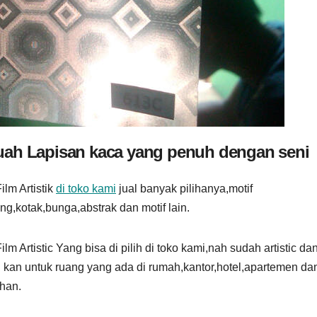
ua
h Lapisan kaca yang penuh dengan seni
ilm Artistik
di toko kami
jual banyak pilihanya,motif
g,kotak,bunga,abstrak dan motif lain.
lm Artistic Yang bisa di pilih di toko kami,nah sudah artistic da
 kan untuk ruang yang ada di rumah,kantor,hotel,apartemen da
han.