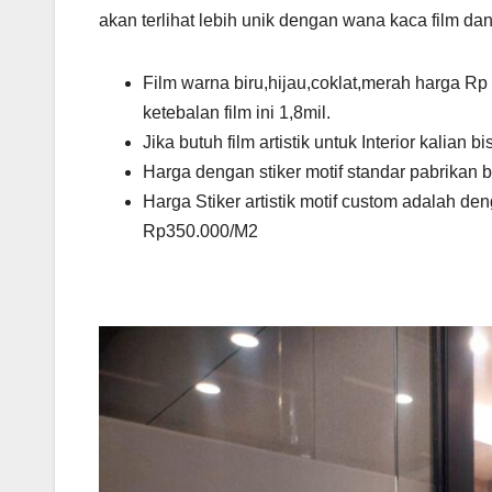
akan terlihat lebih unik dengan wana kaca film dan
Film warna biru,hijau,coklat,merah harga R
ketebalan film ini 1,8mil.
Jika butuh film artistik untuk Interior kalia
Harga dengan stiker motif standar pabrikan
Harga Stiker artistik motif custom adalah d
Rp350.000/M2